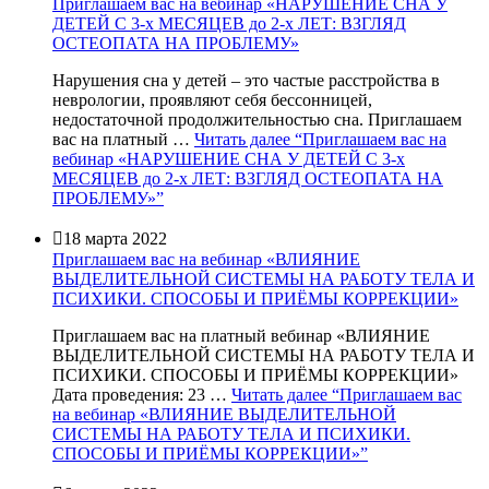
Приглашаем вас на вебинар «НАРУШЕНИЕ СНА У
ДЕТЕЙ С 3-х МЕСЯЦЕВ до 2-х ЛЕТ: ВЗГЛЯД
ОСТЕОПАТА НА ПРОБЛЕМУ»
Нарушения сна у детей – это частые расстройства в
неврологии, проявляют себя бессонницей,
недостаточной продолжительностью сна. Приглашаем
вас на платный …
Читать далее
“Приглашаем вас на
вебинар «НАРУШЕНИЕ СНА У ДЕТЕЙ С 3-х
МЕСЯЦЕВ до 2-х ЛЕТ: ВЗГЛЯД ОСТЕОПАТА НА
ПРОБЛЕМУ»”

18 марта 2022
Приглашаем вас на вебинар «ВЛИЯНИЕ
ВЫДЕЛИТЕЛЬНОЙ СИСТЕМЫ НА РАБОТУ ТЕЛА И
ПСИХИКИ. СПОСОБЫ И ПРИЁМЫ КОРРЕКЦИИ»
Приглашаем вас на платный вебинар «ВЛИЯНИЕ
ВЫДЕЛИТЕЛЬНОЙ СИСТЕМЫ НА РАБОТУ ТЕЛА И
ПСИХИКИ. СПОСОБЫ И ПРИЁМЫ КОРРЕКЦИИ»
Дата проведения: 23 …
Читать далее
“Приглашаем вас
на вебинар «ВЛИЯНИЕ ВЫДЕЛИТЕЛЬНОЙ
СИСТЕМЫ НА РАБОТУ ТЕЛА И ПСИХИКИ.
СПОСОБЫ И ПРИЁМЫ КОРРЕКЦИИ»”