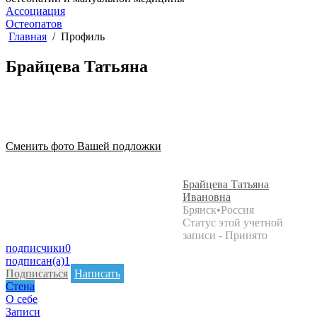
Ассоциация
Остеопатов
Главная
Профиль
Брайцева Татьяна
Сменить фото Вашей подложки
Брайцева Татьяна
Ивановна
Брянск
•
Россия
Статус этой учетной
записи - Принято
подписчики
0
подписан(а)
1
Подписаться
Написать
Стена
О себе
Записи