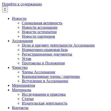
Перейти к содержанию

Новости
Социальная активность
Новости ассоциации
Новости остеопатии
Новости партнеров
Ассоциация
Цели и предмет деятельности Ассоциации
Нормативно-правовая база
Регистрационные документы
Устав
Протоколы и Положения
Членство
Члены Ассоциации
Корпоративные члены / партнеры
Вступление в Ассоциацию
Мероприятия
Материалы
Исследования и практика
Статьи
Издательская деятельность
Контакты