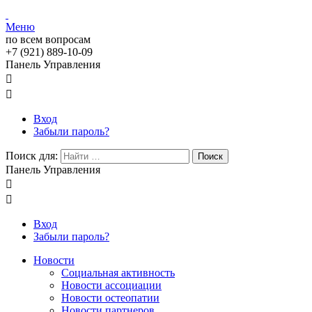
Меню
по всем вопросам
+7 (921) 889-10-09
Панель Управления


Вход
Забыли пароль?
Поиск для:
Поиск
Панель Управления


Вход
Забыли пароль?
Новости
Социальная активность
Новости ассоциации
Новости остеопатии
Новости партнеров