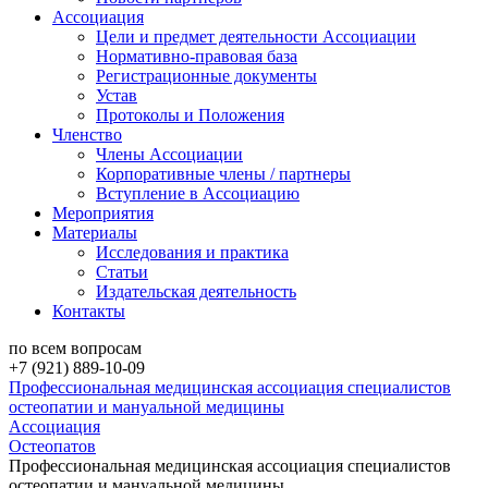
Ассоциация
Цели и предмет деятельности Ассоциации
Нормативно-правовая база
Регистрационные документы
Устав
Протоколы и Положения
Членство
Члены Ассоциации
Корпоративные члены / партнеры
Вступление в Ассоциацию
Мероприятия
Материалы
Исследования и практика
Статьи
Издательская деятельность
Контакты
по всем вопросам
+7 (921) 889-10-09
Профессиональная медицинская ассоциация специалистов
остеопатии и мануальной медицины
Ассоциация
Остеопатов
Профессиональная медицинская ассоциация специалистов
остеопатии и мануальной медицины