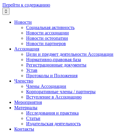
Перейти к содержанию

Новости
Социальная активность
Новости ассоциации
Новости остеопатии
Новости партнеров
Ассоциация
Цели и предмет деятельности Ассоциации
Нормативно-правовая база
Регистрационные документы
Устав
Протоколы и Положения
Членство
Члены Ассоциации
Корпоративные члены / партнеры
Вступление в Ассоциацию
Мероприятия
Материалы
Исследования и практика
Статьи
Издательская деятельность
Контакты