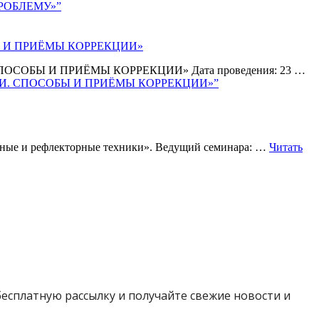
ПРОБЛЕМУ»”
БЫ И ПРИЁМЫ КОРРЕКЦИИ»
ПОСОБЫ И ПРИЁМЫ КОРРЕКЦИИ» Дата проведения: 23 …
ИКИ. СПОСОБЫ И ПРИЁМЫ КОРРЕКЦИИ»”
чные и рефлекторные техники». Ведущий семинара: …
Читать