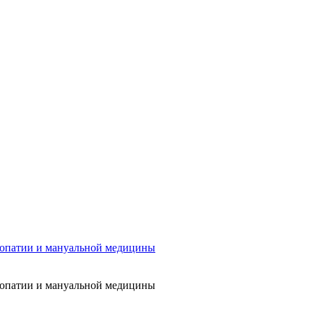
еопатии и мануальной медицины
еопатии и мануальной медицины