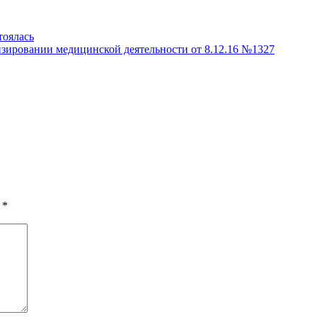
тоялась
зировании медицинской деятельности от 8.12.16 №1327
ы
*