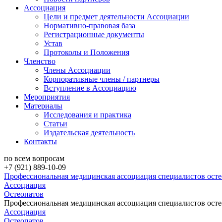
Ассоциация
Цели и предмет деятельности Ассоциации
Нормативно-правовая база
Регистрационные документы
Устав
Протоколы и Положения
Членство
Члены Ассоциации
Корпоративные члены / партнеры
Вступление в Ассоциацию
Мероприятия
Материалы
Исследования и практика
Статьи
Издательская деятельность
Контакты
по всем вопросам
+7 (921) 889-10-09
Профессиональная медицинская ассоциация специалистов ост
Ассоциация
Остеопатов
Профессиональная медицинская ассоциация специалистов ост
Ассоциация
Остеопатов