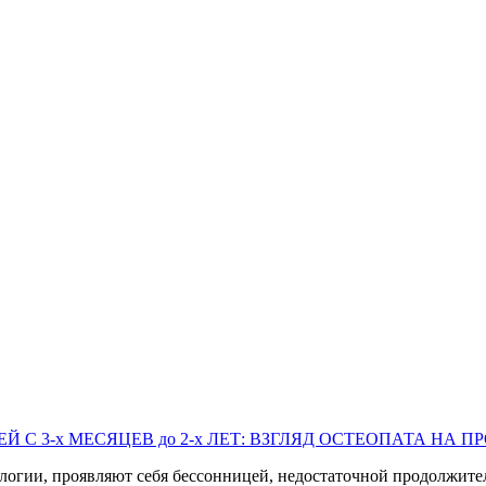
ТЕЙ С 3-х МЕСЯЦЕВ до 2-х ЛЕТ: ВЗГЛЯД ОСТЕОПАТА НА 
рологии, проявляют себя бессонницей, недостаточной продолжи