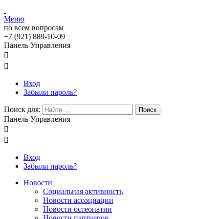
Меню
по всем вопросам
+7 (921) 889-10-09
Панель Управления


Вход
Забыли пароль?
Поиск для:
Поиск
Панель Управления


Вход
Забыли пароль?
Новости
Социальная активность
Новости ассоциации
Новости остеопатии
Новости партнеров