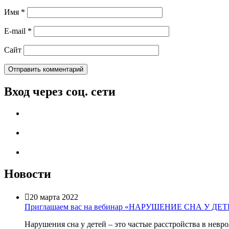
Имя
*
E-mail
*
Сайт
Вход через соц. сети
Новости

20 марта 2022
Приглашаем вас на вебинар «НАРУШЕНИЕ СНА У ДЕ
Нарушения сна у детей – это частые расстройства в нев