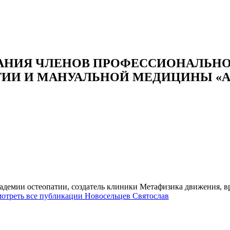
РАНИЯ ЧЛЕНОВ ПРОФЕССИОНАЛЬН
ИИ И МАНУАЛЬНОЙ МЕДИЦИНЫ «
адемии остеопатии, создатель клиники Метафизика движения, в
отреть все публикации Новосельцев Святослав