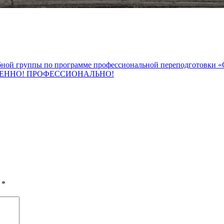
ебной группы по программе профессиональной переподготов
ЕННО! ПРОФЕССИОНАЛЬНО!
ы
*