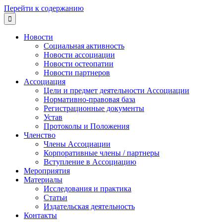
Перейти к содержанию

Новости
Социальная активность
Новости ассоциации
Новости остеопатии
Новости партнеров
Ассоциация
Цели и предмет деятельности Ассоциации
Нормативно-правовая база
Регистрационные документы
Устав
Протоколы и Положения
Членство
Члены Ассоциации
Корпоративные члены / партнеры
Вступление в Ассоциацию
Мероприятия
Материалы
Исследования и практика
Статьи
Издательская деятельность
Контакты