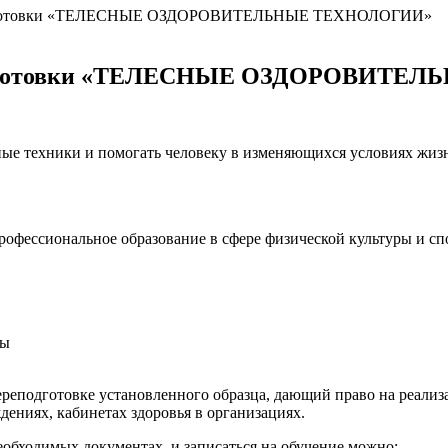
подготовки «ТЕЛЕСНЫЕ ОЗДОРОВИТЕЛЬНЫЕ ТЕХНОЛОГИИ»
еподготовки «ТЕЛЕСНЫЕ ОЗДОРОВИТ
ные техники и помогать человеку в изменяющихся условиях жиз
фессиональное образование в сфере физической культуры и спо
ты
реподготовке установленного образца, дающий право на реализ
ениях, кабинетах здоровья в организациях.
необходимых документах, и записаться на обучение можно: