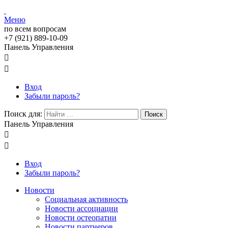
Меню
по всем вопросам
+7 (921) 889-10-09
Панель Управления


Вход
Забыли пароль?
Поиск для:
Поиск
Панель Управления


Вход
Забыли пароль?
Новости
Социальная активность
Новости ассоциации
Новости остеопатии
Новости партнеров