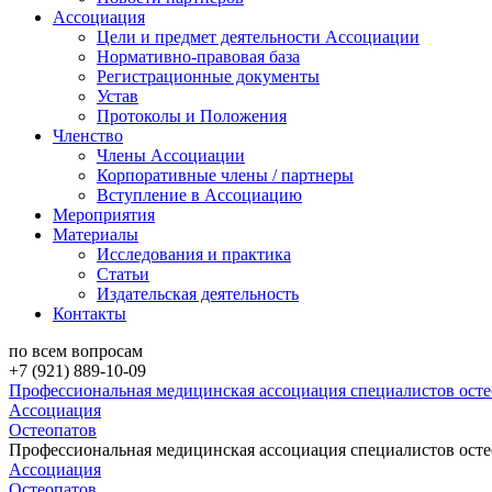
Ассоциация
Цели и предмет деятельности Ассоциации
Нормативно-правовая база
Регистрационные документы
Устав
Протоколы и Положения
Членство
Члены Ассоциации
Корпоративные члены / партнеры
Вступление в Ассоциацию
Мероприятия
Материалы
Исследования и практика
Статьи
Издательская деятельность
Контакты
по всем вопросам
+7 (921) 889-10-09
Профессиональная медицинская ассоциация специалистов ост
Ассоциация
Остеопатов
Профессиональная медицинская ассоциация специалистов ост
Ассоциация
Остеопатов