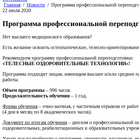
Главная
Новости
Программа профессиональной пере
22 июля 2020
Программа профессиональной пер
Нет высшего медицинского образования?
Есть желание освоить остеопатические, телесно-ориентирован
Рекомендуем программу профессиональной переподготовки:
«ТЕЛЕСНЫЕ ОЗДОРОВИТЕЛЬНЫЕ ТЕХНОЛОГИИ»!
Программа подходит лицам, имеющим высшее и/или среднее про
работы.
Объем программы
– 996 часов.
Продолжительность обучения
– 1 год.
Форма обучения
– очно-заочная, с частичным отрывом от рабо
(4 дня в месяц по 8 академических часов).
Документ по итогам обучения
– диплом о профессиональной пе
оздоровительных, реабилитационных и образовательных учрежд
Узнать все подробности о программе, стоимости, рассрочках, 