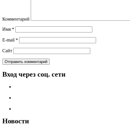
Комментарий
Имя
*
E-mail
*
Сайт
Вход через соц. сети
Новости