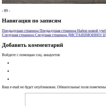
- 89 -
Навигация по записям
Предыдущая страница
Предыдущая страница
Набор новой уч
Следущая страница
Следущая страница
ДИСТАНЦИОННО! Ц
Добавить комментарий
Войдите с помощью соц. аккаунтов
Ваш e-mail не будет опубликован.
Обязательные поля помечен