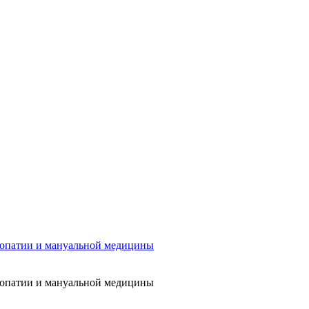
еопатии и мануальной медицины
еопатии и мануальной медицины