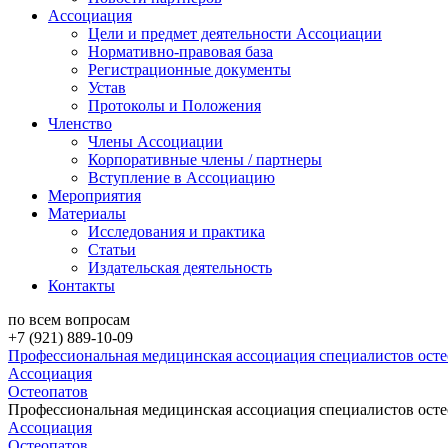
Ассоциация
Цели и предмет деятельности Ассоциации
Нормативно-правовая база
Регистрационные документы
Устав
Протоколы и Положения
Членство
Члены Ассоциации
Корпоративные члены / партнеры
Вступление в Ассоциацию
Мероприятия
Материалы
Исследования и практика
Статьи
Издательская деятельность
Контакты
по всем вопросам
+7 (921) 889-10-09
Профессиональная медицинская ассоциация специалистов ост
Ассоциация
Остеопатов
Профессиональная медицинская ассоциация специалистов ост
Ассоциация
Остеопатов