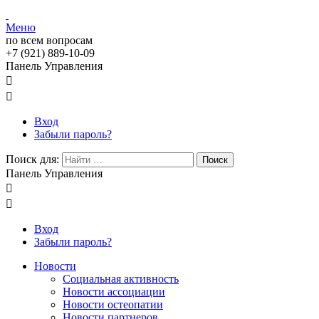
Меню
по всем вопросам
+7 (921) 889-10-09
Панель Управления


Вход
Забыли пароль?
Поиск для:
Поиск
Панель Управления


Вход
Забыли пароль?
Новости
Социальная активность
Новости ассоциации
Новости остеопатии
Новости партнеров