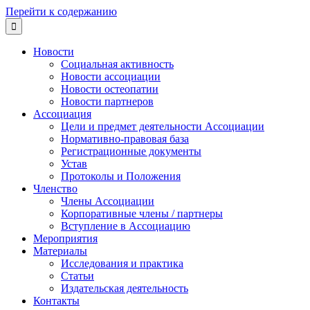
Перейти к содержанию

Новости
Социальная активность
Новости ассоциации
Новости остеопатии
Новости партнеров
Ассоциация
Цели и предмет деятельности Ассоциации
Нормативно-правовая база
Регистрационные документы
Устав
Протоколы и Положения
Членство
Члены Ассоциации
Корпоративные члены / партнеры
Вступление в Ассоциацию
Мероприятия
Материалы
Исследования и практика
Статьи
Издательская деятельность
Контакты