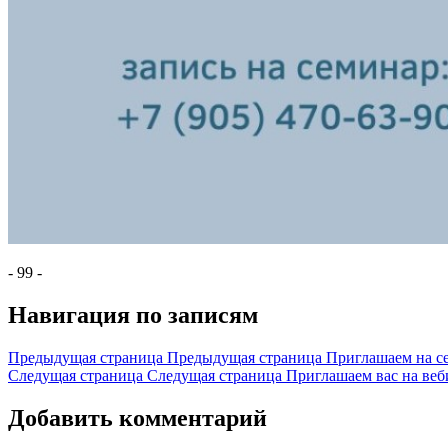
- 99 -
Навигация по записям
Предыдущая страница
Предыдущая страница
Приглашаем на се
Следущая страница
Следущая страница
Приглашаем вас н
Добавить комментарий