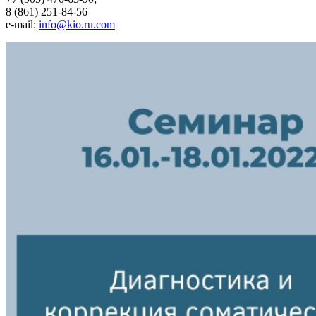
8 (861) 251-84-56
e-mail:
info@kio.ru.com