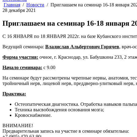
Главная
Новости
Приглашаем на семинар 16-18 января 202
28 декабря 2021
Приглашаем на семинар 16-18 января 20
С 16 ЯНВАРЯ по 18 ЯНВАРЯ 2022г. на базе Кубанского инстит
Ведущий семинара:
Владислав Альбертович Горячев
, врач-о
Форма участия:
очное, г. Краснодар, ул. Бабушкина 233, 2 эта
Начало семинара:
с 9.00
На семинаре будут рассмотрены черепные нервы, анатомия, тес
тройничный нерв, лицевой нерв, преддверно-улитковый нерв,
Практика:
Остеопатическая диагностика. Отработка навыков пальп
Техника высвобождения основания мозга;
Кровоснабжение.
ВНИМАНИЕ!
Предварительная запись на участие в семинаре обязательна:
+7 (905) 470-63-90;