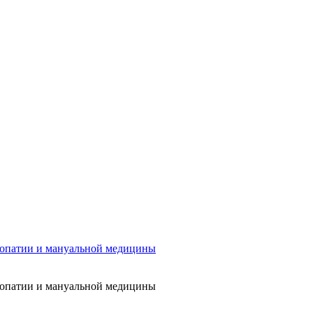
еопатии и мануальной медицины
еопатии и мануальной медицины