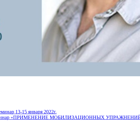
минар 13-15 января 2022г.
а вебинар «ПРИМЕНЕНИЕ МОБИЛИЗАЦИОННЫХ УПРАЖНЕН