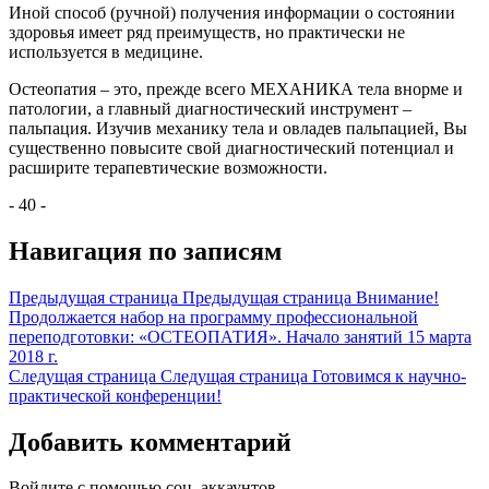
Иной способ (ручной) получения информации о состоянии
здоровья имеет ряд преимуществ, но практически не
используется в медицине.
Остеопатия – это, прежде всего МЕХАНИКА тела внорме и
патологии, а главный диагностический инструмент –
пальпация. Изучив механику тела и овладев пальпацией, Вы
существенно повысите свой диагностический потенциал и
расширите терапевтические возможности.
- 40 -
Навигация по записям
Предыдущая страница
Предыдущая страница
Внимание!
Продолжается набор на программу профессиональной
переподготовки: «ОСТЕОПАТИЯ». Начало занятий 15 марта
2018 г.
Следущая страница
Следущая страница
Готовимся к научно-
практической конференции!
Добавить комментарий
Войдите с помощью соц. аккаунтов