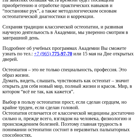
приобретению и отработке практических навыков и
“постановке рук”, а также методологическим основам
остеопатической диагностики и коррекции.
Сохраняя традиции классической остеопатии, и развивая
научную деятельность в Академии, мы уверенно смотрим в
завтрашний день.
Подробнее об учебных программах Академии Вы сможете
узнать по тел.:
+7 (965)
775-97-70
или 15 мая на Дне открытых
дверей.
Остеопатия – это не только специальность, профессия. Это
образ жизни.
Думать, видеть, слышать, чувствовать как остеопат – значит
открыть для себя новый мир, полный жизни и красок. Мир, в
котором “всё не так, как кажется”.
Выбор в пользу остеопатии прост, если сделан сердцем, но
крайне труден, если сделан головой.
Остеопатия отличается от классической медицины достаточно
сильно и, прежде всего, взглядом на человека, физиологию и
происхождением болезней. Поэтому главная трудность в
понимании остеопатии состоит в неразвитых пальпаторных
способностях.