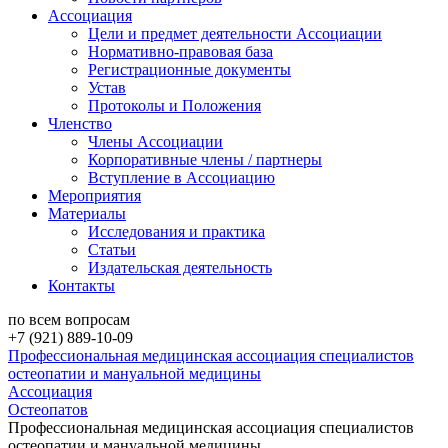
Ассоциация
Цели и предмет деятельности Ассоциации
Нормативно-правовая база
Регистрационные документы
Устав
Протоколы и Положения
Членство
Члены Ассоциации
Корпоративные члены / партнеры
Вступление в Ассоциацию
Мероприятия
Материалы
Исследования и практика
Статьи
Издательская деятельность
Контакты
по всем вопросам
+7 (921) 889-10-09
Профессиональная медицинская ассоциация специалистов
остеопатии и мануальной медицины
Ассоциация
Остеопатов
Профессиональная медицинская ассоциация специалистов
остеопатии и мануальной медицины