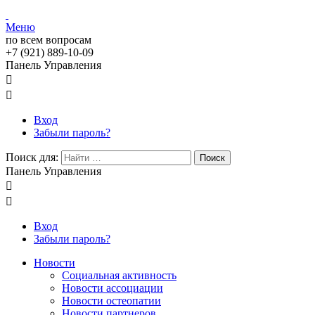
Меню
по всем вопросам
+7 (921) 889-10-09
Панель Управления


Вход
Забыли пароль?
Поиск для:
Поиск
Панель Управления


Вход
Забыли пароль?
Новости
Социальная активность
Новости ассоциации
Новости остеопатии
Новости партнеров