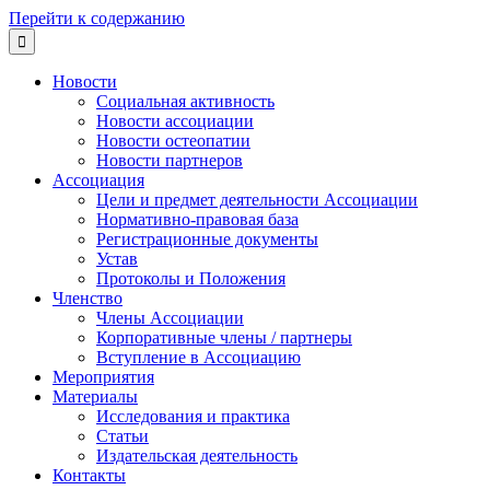
Перейти к содержанию

Новости
Социальная активность
Новости ассоциации
Новости остеопатии
Новости партнеров
Ассоциация
Цели и предмет деятельности Ассоциации
Нормативно-правовая база
Регистрационные документы
Устав
Протоколы и Положения
Членство
Члены Ассоциации
Корпоративные члены / партнеры
Вступление в Ассоциацию
Мероприятия
Материалы
Исследования и практика
Статьи
Издательская деятельность
Контакты