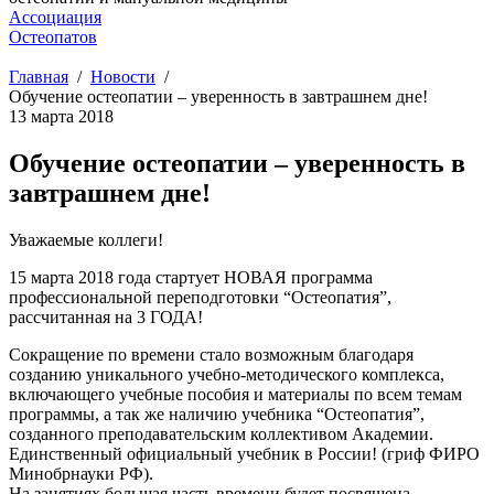
Ассоциация
Остеопатов
Главная
Новости
Обучение остеопатии – уверенность в завтрашнем дне!
13 марта 2018
Обучение остеопатии – уверенность в
завтрашнем дне!
Уважаемые коллеги!
15 марта 2018 года стартует НОВАЯ программа
профессиональной переподготовки “Остеопатия”,
рассчитанная на 3 ГОДА!
Сокращение по времени стало возможным благодаря
созданию уникального учебно-методического комплекса,
включающего учебные пособия и материалы по всем темам
программы, а так же наличию учебника “Остеопатия”,
созданного преподавательским коллективом Академии.
Единственный официальный учебник в России! (гриф ФИРО
Минобрнауки РФ).
На занятиях большая часть времени будет посвящена