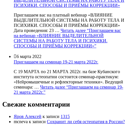
ВЫДЕЛИТЕЛЬНОЙ СИСТЕМЫ НА РАБОТУ ТЕЛА И
ПСИХИКИ. СПОСОБЫ И ПРИЁМЫ КОРРЕКЦИИ»
Приглашаем вас на платный вебинар «ВЛИЯНИЕ
ВЫДЕЛИТЕЛЬНОЙ СИСТЕМЫ НА РАБОТУ ТЕЛА И
ПСИХИКИ. СПОСОБЫ И ПРИЁМЫ КОРРЕКЦИИ»
Дата проведения: 23 …
Читать далее
“Приглашаем вас
на вебинар «ВЛИЯНИЕ ВЫДЕЛИТЕЛЬНОЙ
СИСТЕМЫ НА РАБОТУ ТЕЛА И ПСИХИКИ.
СПОСОБЫ И ПРИЁМЫ КОРРЕКЦИИ»”

6 марта 2022
Приглашаем на семинар 19-21 марта 2022г.
С 19 МАРТА по 21 МАРТА 2022г. на базе Кубанского
института остеопатии состоится семинар-практикум:
«Нейромышечные и рефлекторные техники». Ведущий
семинара: …
Читать далее
“Приглашаем на семинар 19-
21 марта 2022г.”
Свежие комментарии
Яров Алексей
к записи
1315
mcneva
к записи
Сохранит ли себя остеопатия в России?