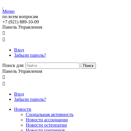
Меню
по всем вопросам
+7 (921) 889-10-09
Панель Управления


Вход
Забыли пароль?
Поиск для:
Поиск
Панель Управления


Вход
Забыли пароль?
Новости
Социальная активность
Новости ассоциации
Новости остеопатии
Новости партнеров