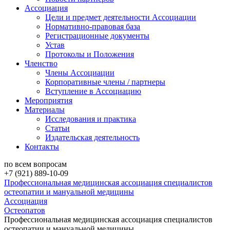
Ассоциация
Цели и предмет деятельности Ассоциации
Нормативно-правовая база
Регистрационные документы
Устав
Протоколы и Положения
Членство
Члены Ассоциации
Корпоративные члены / партнеры
Вступление в Ассоциацию
Мероприятия
Материалы
Исследования и практика
Статьи
Издательская деятельность
Контакты
по всем вопросам
+7 (921) 889-10-09
Профессиональная медицинская ассоциация специалистов
остеопатии и мануальной медицины
Ассоциация
Остеопатов
Профессиональная медицинская ассоциация специалистов
остеопатии и мануальной медицины