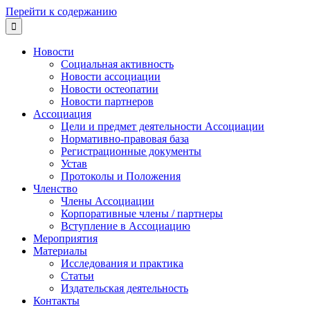
Перейти к содержанию

Новости
Социальная активность
Новости ассоциации
Новости остеопатии
Новости партнеров
Ассоциация
Цели и предмет деятельности Ассоциации
Нормативно-правовая база
Регистрационные документы
Устав
Протоколы и Положения
Членство
Члены Ассоциации
Корпоративные члены / партнеры
Вступление в Ассоциацию
Мероприятия
Материалы
Исследования и практика
Статьи
Издательская деятельность
Контакты