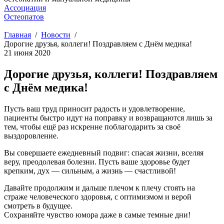
Ассоциация
Остеопатов
Главная
Новости
Дорогие друзья, коллеги! Поздравляем с Днём медика!
21 июня 2020
Дорогие друзья, коллеги! Поздравляем
с Днём медика!
Пусть ваш труд приносит радость и удовлетворение,
пациенты быстро идут на поправку и возвращаются лишь за
тем, чтобы ещё раз искренне поблагодарить за своё
выздоровление.
Вы совершаете ежедневный подвиг: спасая жизни, вселяя
веру, преодолевая болезни. Пусть ваше здоровье будет
крепким, дух — сильным, а жизнь — счастливой!
Давайте продолжим и дальше плечом к плечу стоять на
страже человеческого здоровья, с оптимизмом и верой
смотреть в будущее.
Сохраняйте чувство юмора даже в самые темные дни!