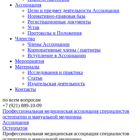
Ассоциация
Цели и предмет деятельности Ассоциации
Нормативно-правовая база
Регистрационные документы
Устав
Протоколы и Положения
Членство
Члены Ассоциации
Корпоративные члены / партнеры
Вступление в Ассоциацию
Мероприятия
Материалы
Исследования и практика
Статьи
Издательская деятельность
Контакты
по всем вопросам
+7 (921) 889-10-09
Профессиональная медицинская ассоциация специалистов
остеопатии и мануальной медицины
Ассоциация
Остеопатов
Профессиональная медицинская ассоциация специалистов
остеопатии и мануальной медицины