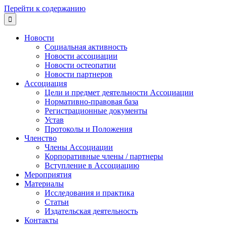
Перейти к содержанию

Новости
Социальная активность
Новости ассоциации
Новости остеопатии
Новости партнеров
Ассоциация
Цели и предмет деятельности Ассоциации
Нормативно-правовая база
Регистрационные документы
Устав
Протоколы и Положения
Членство
Члены Ассоциации
Корпоративные члены / партнеры
Вступление в Ассоциацию
Мероприятия
Материалы
Исследования и практика
Статьи
Издательская деятельность
Контакты