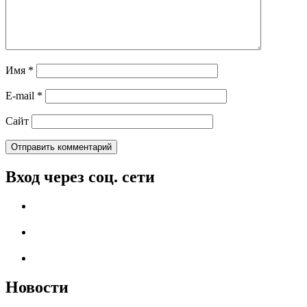
Имя
*
E-mail
*
Сайт
Вход через соц. сети
Новости