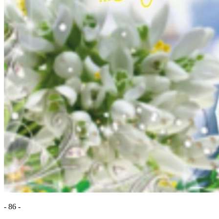
- 86 -