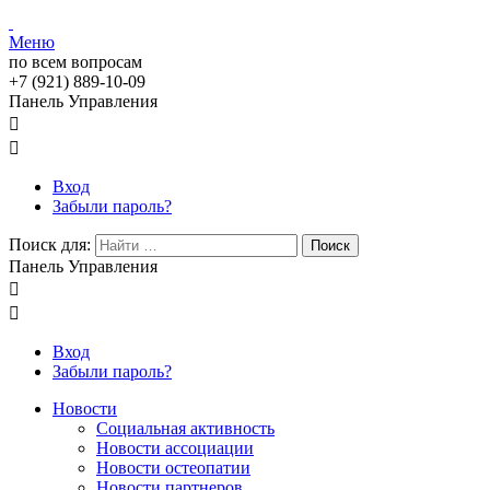
Меню
по всем вопросам
+7 (921) 889-10-09
Панель Управления


Вход
Забыли пароль?
Поиск для:
Поиск
Панель Управления


Вход
Забыли пароль?
Новости
Социальная активность
Новости ассоциации
Новости остеопатии
Новости партнеров