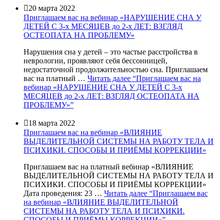

20 марта 2022
Приглашаем вас на вебинар «НАРУШЕНИЕ СНА У
ДЕТЕЙ С 3-х МЕСЯЦЕВ до 2-х ЛЕТ: ВЗГЛЯД
ОСТЕОПАТА НА ПРОБЛЕМУ»
Нарушения сна у детей – это частые расстройства в
неврологии, проявляют себя бессонницей,
недостаточной продолжительностью сна. Приглашаем
вас на платный …
Читать далее
“Приглашаем вас на
вебинар «НАРУШЕНИЕ СНА У ДЕТЕЙ С 3-х
МЕСЯЦЕВ до 2-х ЛЕТ: ВЗГЛЯД ОСТЕОПАТА НА
ПРОБЛЕМУ»”

18 марта 2022
Приглашаем вас на вебинар «ВЛИЯНИЕ
ВЫДЕЛИТЕЛЬНОЙ СИСТЕМЫ НА РАБОТУ ТЕЛА И
ПСИХИКИ. СПОСОБЫ И ПРИЁМЫ КОРРЕКЦИИ»
Приглашаем вас на платный вебинар «ВЛИЯНИЕ
ВЫДЕЛИТЕЛЬНОЙ СИСТЕМЫ НА РАБОТУ ТЕЛА И
ПСИХИКИ. СПОСОБЫ И ПРИЁМЫ КОРРЕКЦИИ»
Дата проведения: 23 …
Читать далее
“Приглашаем вас
на вебинар «ВЛИЯНИЕ ВЫДЕЛИТЕЛЬНОЙ
СИСТЕМЫ НА РАБОТУ ТЕЛА И ПСИХИКИ.
СПОСОБЫ И ПРИЁМЫ КОРРЕКЦИИ»”