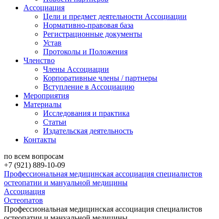
Ассоциация
Цели и предмет деятельности Ассоциации
Нормативно-правовая база
Регистрационные документы
Устав
Протоколы и Положения
Членство
Члены Ассоциации
Корпоративные члены / партнеры
Вступление в Ассоциацию
Мероприятия
Материалы
Исследования и практика
Статьи
Издательская деятельность
Контакты
по всем вопросам
+7 (921) 889-10-09
Профессиональная медицинская ассоциация специалистов
остеопатии и мануальной медицины
Ассоциация
Остеопатов
Профессиональная медицинская ассоциация специалистов
остеопатии и мануальной медицины