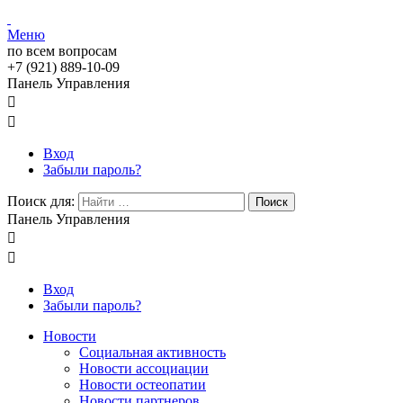
Меню
по всем вопросам
+7 (921) 889-10-09
Панель Управления


Вход
Забыли пароль?
Поиск для:
Поиск
Панель Управления


Вход
Забыли пароль?
Новости
Социальная активность
Новости ассоциации
Новости остеопатии
Новости партнеров