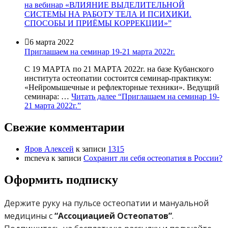
на вебинар «ВЛИЯНИЕ ВЫДЕЛИТЕЛЬНОЙ
СИСТЕМЫ НА РАБОТУ ТЕЛА И ПСИХИКИ.
СПОСОБЫ И ПРИЁМЫ КОРРЕКЦИИ»”

6 марта 2022
Приглашаем на семинар 19-21 марта 2022г.
С 19 МАРТА по 21 МАРТА 2022г. на базе Кубанского
института остеопатии состоится семинар-практикум:
«Нейромышечные и рефлекторные техники». Ведущий
семинара: …
Читать далее
“Приглашаем на семинар 19-
21 марта 2022г.”
Свежие комментарии
Яров Алексей
к записи
1315
mcneva
к записи
Сохранит ли себя остеопатия в России?
Оформить подписку