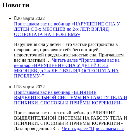
Новости

20 марта 2022
Приглашаем вас на вебинар «НАРУШЕНИЕ СНА У
ДЕТЕЙ С 3-х МЕСЯЦЕВ до 2-х ЛЕТ: ВЗГЛЯД
ОСТЕОПАТА НА ПРОБЛЕМУ»
Нарушения сна у детей – это частые расстройства в
неврологии, проявляют себя бессонницей,
недостаточной продолжительностью сна. Приглашаем
вас на платный …
Читать далее
“Приглашаем вас на
вебинар «НАРУШЕНИЕ СНА У ДЕТЕЙ С 3-х
МЕСЯЦЕВ до 2-х ЛЕТ: ВЗГЛЯД ОСТЕОПАТА НА
ПРОБЛЕМУ»”

18 марта 2022
Приглашаем вас на вебинар «ВЛИЯНИЕ
ВЫДЕЛИТЕЛЬНОЙ СИСТЕМЫ НА РАБОТУ ТЕЛА И
ПСИХИКИ. СПОСОБЫ И ПРИЁМЫ КОРРЕКЦИИ»
Приглашаем вас на платный вебинар «ВЛИЯНИЕ
ВЫДЕЛИТЕЛЬНОЙ СИСТЕМЫ НА РАБОТУ ТЕЛА И
ПСИХИКИ. СПОСОБЫ И ПРИЁМЫ КОРРЕКЦИИ»
Дата проведения: 23 …
Читать далее
“Приглашаем вас