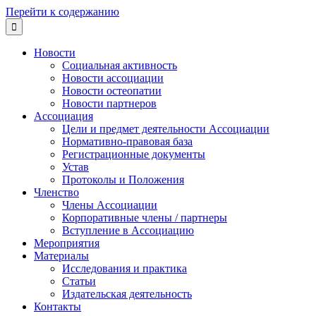
Перейти к содержанию

Новости
Социальная активность
Новости ассоциации
Новости остеопатии
Новости партнеров
Ассоциация
Цели и предмет деятельности Ассоциации
Нормативно-правовая база
Регистрационные документы
Устав
Протоколы и Положения
Членство
Члены Ассоциации
Корпоративные члены / партнеры
Вступление в Ассоциацию
Мероприятия
Материалы
Исследования и практика
Статьи
Издательская деятельность
Контакты