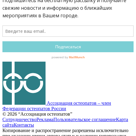
Ассоциация остеопатов –
член
Федерации остеопатов России
© 2026 “Ассоциация остеопатов”
Сотрудничество
Реклама
Пользовательское соглашение
Карта
сайта
Контакты
Копирование и распространение разрешены исключительно
при указании имени автора статьи и наличии гиперссылки.