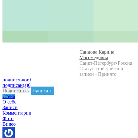
Саидова Карина
Магомедовна
Санкт-Петербург
•
Россия
Статус этой учетной
записи - Принято
подписчики
0
подписан(а)
0
Подписаться
Написать
Стена
О себе
Записи
Комментарии
Фото
Видео