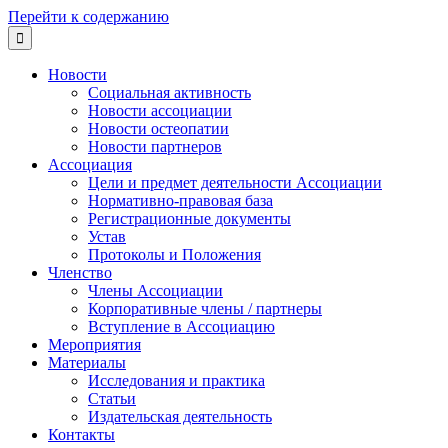
Перейти к содержанию

Новости
Социальная активность
Новости ассоциации
Новости остеопатии
Новости партнеров
Ассоциация
Цели и предмет деятельности Ассоциации
Нормативно-правовая база
Регистрационные документы
Устав
Протоколы и Положения
Членство
Члены Ассоциации
Корпоративные члены / партнеры
Вступление в Ассоциацию
Мероприятия
Материалы
Исследования и практика
Статьи
Издательская деятельность
Контакты