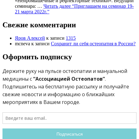
«Нейромышечные и рефлекторные техники». Ведущий
семинара: …
Читать далее
“Приглашаем на семинар 19-
21 марта 2022г.”
Свежие комментарии
Яров Алексей
к записи
1315
mcneva
к записи
Сохранит ли себя остеопатия в России?
Оформить подписку