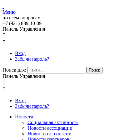
Меню
по всем вопросам
+7 (921) 889-10-09
Панель Управления


Вход
Забыли пароль?
Поиск для:
Поиск
Панель Управления


Вход
Забыли пароль?
Новости
Социальная активность
Новости ассоциации
Новости остеопатии
Новости партнеров