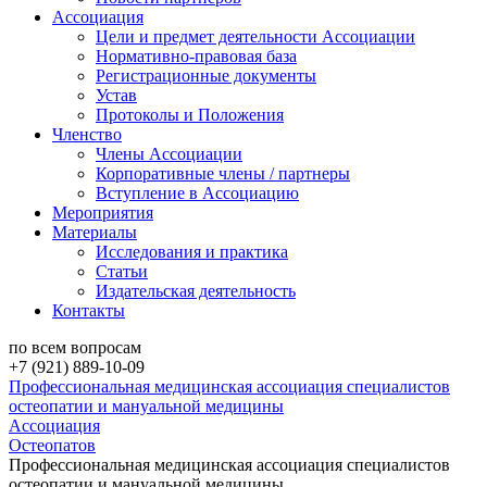
Ассоциация
Цели и предмет деятельности Ассоциации
Нормативно-правовая база
Регистрационные документы
Устав
Протоколы и Положения
Членство
Члены Ассоциации
Корпоративные члены / партнеры
Вступление в Ассоциацию
Мероприятия
Материалы
Исследования и практика
Статьи
Издательская деятельность
Контакты
по всем вопросам
+7 (921) 889-10-09
Профессиональная медицинская ассоциация специалистов
остеопатии и мануальной медицины
Ассоциация
Остеопатов
Профессиональная медицинская ассоциация специалистов
остеопатии и мануальной медицины