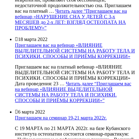
недостаточной продолжительностью сна. Приглашаем
вас на платный …
Читать далее
“Приглашаем вас на
вебинар «НАРУШЕНИЕ СНА У ДЕТЕЙ С 3-х
МЕСЯЦЕВ до 2-х ЛЕТ: ВЗГЛЯД ОСТЕОПАТА НА
ПРОБЛЕМУ»”

18 марта 2022
Приглашаем вас на вебинар «ВЛИЯНИЕ
ВЫДЕЛИТЕЛЬНОЙ СИСТЕМЫ НА РАБОТУ ТЕЛА И
ПСИХИКИ. СПОСОБЫ И ПРИЁМЫ КОРРЕКЦИИ»
Приглашаем вас на платный вебинар «ВЛИЯНИЕ
ВЫДЕЛИТЕЛЬНОЙ СИСТЕМЫ НА РАБОТУ ТЕЛА И
ПСИХИКИ. СПОСОБЫ И ПРИЁМЫ КОРРЕКЦИИ»
Дата проведения: 23 …
Читать далее
“Приглашаем вас
на вебинар «ВЛИЯНИЕ ВЫДЕЛИТЕЛЬНОЙ
СИСТЕМЫ НА РАБОТУ ТЕЛА И ПСИХИКИ.
СПОСОБЫ И ПРИЁМЫ КОРРЕКЦИИ»”

6 марта 2022
Приглашаем на семинар 19-21 марта 2022г.
С 19 МАРТА по 21 МАРТА 2022г. на базе Кубанского
института остеопатии состоится семинар-практикум: