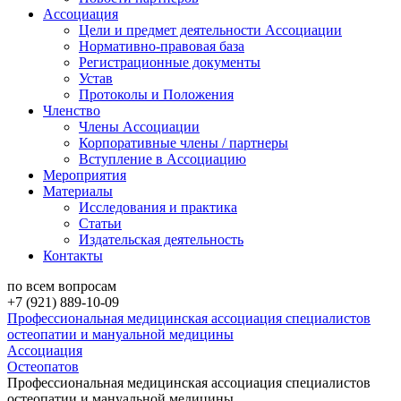
Ассоциация
Цели и предмет деятельности Ассоциации
Нормативно-правовая база
Регистрационные документы
Устав
Протоколы и Положения
Членство
Члены Ассоциации
Корпоративные члены / партнеры
Вступление в Ассоциацию
Мероприятия
Материалы
Исследования и практика
Статьи
Издательская деятельность
Контакты
по всем вопросам
+7 (921) 889-10-09
Профессиональная медицинская ассоциация специалистов
остеопатии и мануальной медицины
Ассоциация
Остеопатов
Профессиональная медицинская ассоциация специалистов
остеопатии и мануальной медицины