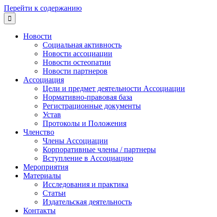
Перейти к содержанию

Новости
Социальная активность
Новости ассоциации
Новости остеопатии
Новости партнеров
Ассоциация
Цели и предмет деятельности Ассоциации
Нормативно-правовая база
Регистрационные документы
Устав
Протоколы и Положения
Членство
Члены Ассоциации
Корпоративные члены / партнеры
Вступление в Ассоциацию
Мероприятия
Материалы
Исследования и практика
Статьи
Издательская деятельность
Контакты