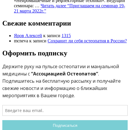
«Нейромышечные и рефлекторные техники». Ведущий
семинара: …
Читать далее
“Приглашаем на семинар 19-
21 марта 2022г.”
Свежие комментарии
Яров Алексей
к записи
1315
mcneva
к записи
Сохранит ли себя остеопатия в России?
Оформить подписку