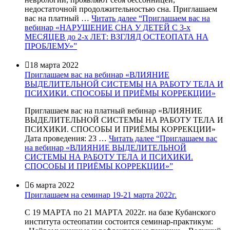
недостаточной продолжительностью сна. Приглашаем
вас на платный …
Читать далее
“Приглашаем вас на
вебинар «НАРУШЕНИЕ СНА У ДЕТЕЙ С 3-х
МЕСЯЦЕВ до 2-х ЛЕТ: ВЗГЛЯД ОСТЕОПАТА НА
ПРОБЛЕМУ»”

18 марта 2022
Приглашаем вас на вебинар «ВЛИЯНИЕ
ВЫДЕЛИТЕЛЬНОЙ СИСТЕМЫ НА РАБОТУ ТЕЛА И
ПСИХИКИ. СПОСОБЫ И ПРИЁМЫ КОРРЕКЦИИ»
Приглашаем вас на платный вебинар «ВЛИЯНИЕ
ВЫДЕЛИТЕЛЬНОЙ СИСТЕМЫ НА РАБОТУ ТЕЛА И
ПСИХИКИ. СПОСОБЫ И ПРИЁМЫ КОРРЕКЦИИ»
Дата проведения: 23 …
Читать далее
“Приглашаем вас
на вебинар «ВЛИЯНИЕ ВЫДЕЛИТЕЛЬНОЙ
СИСТЕМЫ НА РАБОТУ ТЕЛА И ПСИХИКИ.
СПОСОБЫ И ПРИЁМЫ КОРРЕКЦИИ»”

6 марта 2022
Приглашаем на семинар 19-21 марта 2022г.
С 19 МАРТА по 21 МАРТА 2022г. на базе Кубанского
института остеопатии состоится семинар-практикум: