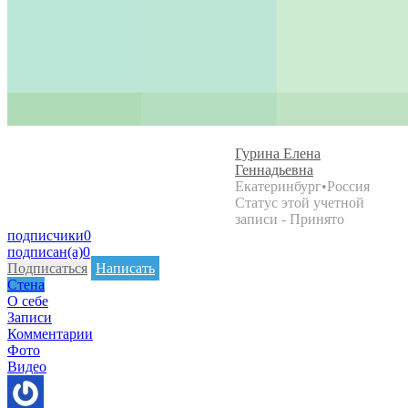
Гурина Елена
Геннадьевна
Екатеринбург
•
Россия
Статус этой учетной
записи - Принято
подписчики
0
подписан(а)
0
Подписаться
Написать
Стена
О себе
Записи
Комментарии
Фото
Видео