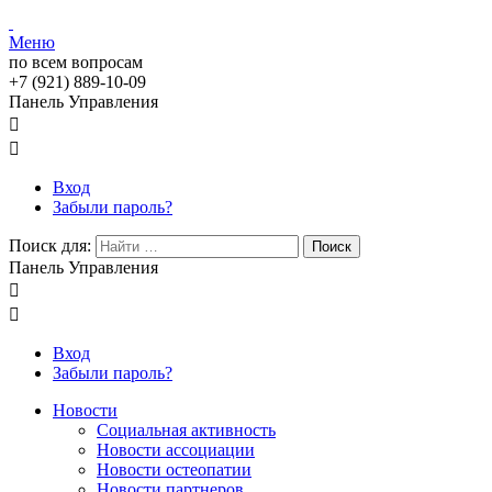
Меню
по всем вопросам
+7 (921) 889-10-09
Панель Управления


Вход
Забыли пароль?
Поиск для:
Поиск
Панель Управления


Вход
Забыли пароль?
Новости
Социальная активность
Новости ассоциации
Новости остеопатии
Новости партнеров