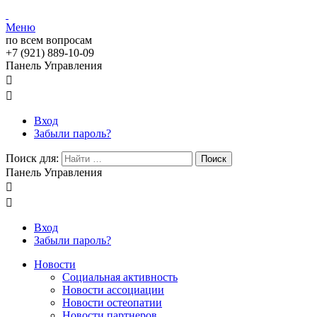
Меню
по всем вопросам
+7 (921) 889-10-09
Панель Управления


Вход
Забыли пароль?
Поиск для:
Поиск
Панель Управления


Вход
Забыли пароль?
Новости
Социальная активность
Новости ассоциации
Новости остеопатии
Новости партнеров