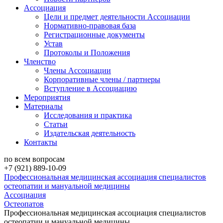
Ассоциация
Цели и предмет деятельности Ассоциации
Нормативно-правовая база
Регистрационные документы
Устав
Протоколы и Положения
Членство
Члены Ассоциации
Корпоративные члены / партнеры
Вступление в Ассоциацию
Мероприятия
Материалы
Исследования и практика
Статьи
Издательская деятельность
Контакты
по всем вопросам
+7 (921) 889-10-09
Профессиональная медицинская ассоциация специалистов
остеопатии и мануальной медицины
Ассоциация
Остеопатов
Профессиональная медицинская ассоциация специалистов
остеопатии и мануальной медицины