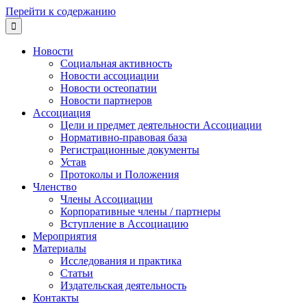
Перейти к содержанию

Новости
Социальная активность
Новости ассоциации
Новости остеопатии
Новости партнеров
Ассоциация
Цели и предмет деятельности Ассоциации
Нормативно-правовая база
Регистрационные документы
Устав
Протоколы и Положения
Членство
Члены Ассоциации
Корпоративные члены / партнеры
Вступление в Ассоциацию
Мероприятия
Материалы
Исследования и практика
Статьи
Издательская деятельность
Контакты