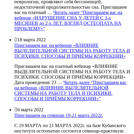
неврологии, проявляют себя бессонницей,
недостаточной продолжительностью сна. Приглашаем
вас на платный …
Читать далее
“Приглашаем вас на
вебинар «НАРУШЕНИЕ СНА У ДЕТЕЙ С 3-х
МЕСЯЦЕВ до 2-х ЛЕТ: ВЗГЛЯД ОСТЕОПАТА НА
ПРОБЛЕМУ»”

18 марта 2022
Приглашаем вас на вебинар «ВЛИЯНИЕ
ВЫДЕЛИТЕЛЬНОЙ СИСТЕМЫ НА РАБОТУ ТЕЛА И
ПСИХИКИ. СПОСОБЫ И ПРИЁМЫ КОРРЕКЦИИ»
Приглашаем вас на платный вебинар «ВЛИЯНИЕ
ВЫДЕЛИТЕЛЬНОЙ СИСТЕМЫ НА РАБОТУ ТЕЛА И
ПСИХИКИ. СПОСОБЫ И ПРИЁМЫ КОРРЕКЦИИ»
Дата проведения: 23 …
Читать далее
“Приглашаем вас
на вебинар «ВЛИЯНИЕ ВЫДЕЛИТЕЛЬНОЙ
СИСТЕМЫ НА РАБОТУ ТЕЛА И ПСИХИКИ.
СПОСОБЫ И ПРИЁМЫ КОРРЕКЦИИ»”

6 марта 2022
Приглашаем на семинар 19-21 марта 2022г.
С 19 МАРТА по 21 МАРТА 2022г. на базе Кубанского
института остеопатии состоится семинар-практикум: