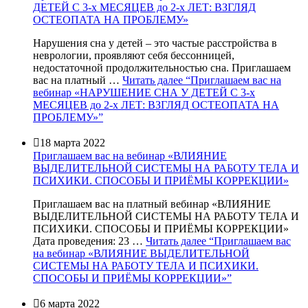
ДЕТЕЙ С 3-х МЕСЯЦЕВ до 2-х ЛЕТ: ВЗГЛЯД
ОСТЕОПАТА НА ПРОБЛЕМУ»
Нарушения сна у детей – это частые расстройства в
неврологии, проявляют себя бессонницей,
недостаточной продолжительностью сна. Приглашаем
вас на платный …
Читать далее
“Приглашаем вас на
вебинар «НАРУШЕНИЕ СНА У ДЕТЕЙ С 3-х
МЕСЯЦЕВ до 2-х ЛЕТ: ВЗГЛЯД ОСТЕОПАТА НА
ПРОБЛЕМУ»”

18 марта 2022
Приглашаем вас на вебинар «ВЛИЯНИЕ
ВЫДЕЛИТЕЛЬНОЙ СИСТЕМЫ НА РАБОТУ ТЕЛА И
ПСИХИКИ. СПОСОБЫ И ПРИЁМЫ КОРРЕКЦИИ»
Приглашаем вас на платный вебинар «ВЛИЯНИЕ
ВЫДЕЛИТЕЛЬНОЙ СИСТЕМЫ НА РАБОТУ ТЕЛА И
ПСИХИКИ. СПОСОБЫ И ПРИЁМЫ КОРРЕКЦИИ»
Дата проведения: 23 …
Читать далее
“Приглашаем вас
на вебинар «ВЛИЯНИЕ ВЫДЕЛИТЕЛЬНОЙ
СИСТЕМЫ НА РАБОТУ ТЕЛА И ПСИХИКИ.
СПОСОБЫ И ПРИЁМЫ КОРРЕКЦИИ»”

6 марта 2022