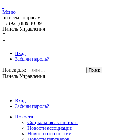
Меню
по всем вопросам
+7 (921) 889-10-09
Панель Управления


Вход
Забыли пароль?
Поиск для:
Поиск
Панель Управления


Вход
Забыли пароль?
Новости
Социальная активность
Новости ассоциации
Новости остеопатии
Новости партнеров