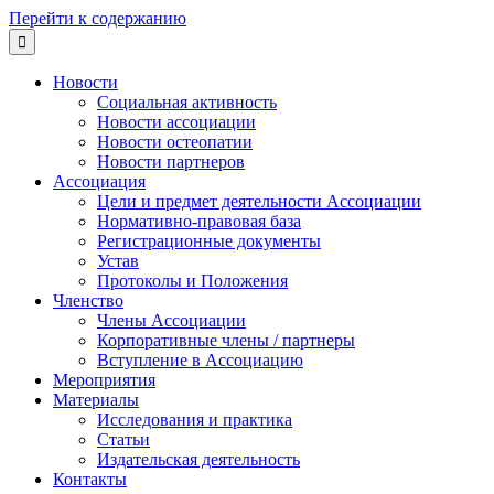
Перейти к содержанию

Новости
Социальная активность
Новости ассоциации
Новости остеопатии
Новости партнеров
Ассоциация
Цели и предмет деятельности Ассоциации
Нормативно-правовая база
Регистрационные документы
Устав
Протоколы и Положения
Членство
Члены Ассоциации
Корпоративные члены / партнеры
Вступление в Ассоциацию
Мероприятия
Материалы
Исследования и практика
Статьи
Издательская деятельность
Контакты