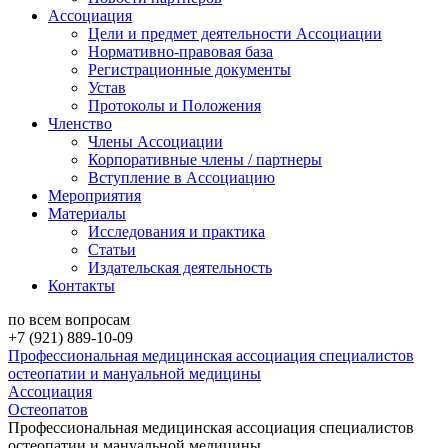
Ассоциация
Цели и предмет деятельности Ассоциации
Нормативно-правовая база
Регистрационные документы
Устав
Протоколы и Положения
Членство
Члены Ассоциации
Корпоративные члены / партнеры
Вступление в Ассоциацию
Мероприятия
Материалы
Исследования и практика
Статьи
Издательская деятельность
Контакты
по всем вопросам
+7 (921) 889-10-09
Профессиональная медицинская ассоциация специалистов
остеопатии и мануальной медицины
Ассоциация
Остеопатов
Профессиональная медицинская ассоциация специалистов
остеопатии и мануальной медицины